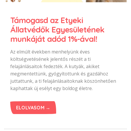
Támogasd az Etyeki
Állatvédők Egyesületének
munkáját adód 1%-ával!
Az elmúlt években menhelyünk éves
költségvetésének jelentős részét a ti
felajánlásaitok fedezték. A kutyák, akiket
megmentettünk, gyógyítottunk és gazdához
juttattunk, a ti felajánlásaitoknak köszönhetően
kaphattak új esélyt egy boldog életre.
ELOLVASOM →