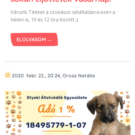
Várunk Titeket a szokásos sétáltatásra ezen a
héten is, 10 és 12 óra között ;)
ELOLVASOM →
2020. febr. 22., 20:24, Orosz Natália