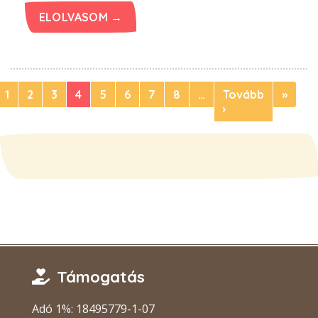
ELOLVASOM →
1
2
3
4
5
6
7
8
…
Tovább
»
›
Támogatás
Adó 1%: 18495779-1-07