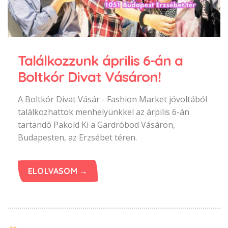
Találkozzunk április 6-án a
Boltkór Divat Vásáron!
A Boltkór Divat Vásár - Fashion Market jóvoltából
találkozhattok menhelyünkkel az árpilis 6-án
tartandó Pakold Ki a Gardróbod Vásáron,
Budapesten, az Erzsébet téren.
ELOLVASOM →