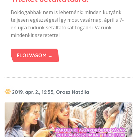
Boldogabbak nem is lehetnénk: minden kutyánk
teljesen egészséges! Így most vasárnap, április 7-
én újra tudunk sétáltatókat fogadni. Várunk
mindenkit szeretettel!
ELOLVASOM →
2019. ápr. 2., 16:55, Orosz Natália