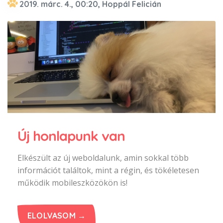
2019. márc. 4., 00:20, Hoppál Felicián
Új honlapunk van
Elkészült az új weboldalunk, amin sokkal több
információt találtok, mint a régin, és tökéletesen
működik mobileszközökön is!
ELOLVASOM →