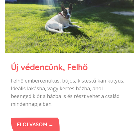
Új védencünk, Felhő
Felhő embercentikus, bújós, kistestű kan kutyus.
Ideális lakásba, vagy kertes házba, ahol
beengedik őt a házba is és részt vehet a család
mindennapjaiban.
ELOLVASOM →