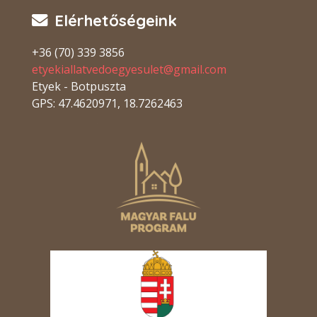
Elérhetőségeink
+36 (70) 339 3856
etyekiallatvedoegyesulet@gmail.com
Etyek - Botpuszta
GPS: 47.4620971, 18.7262463