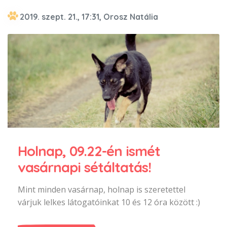
2019. szept. 21., 17:31, Orosz Natália
Holnap, 09.22-én ismét
vasárnapi sétáltatás!
Mint minden vasárnap, holnap is szeretettel
várjuk lelkes látogatóinkat 10 és 12 óra között :)