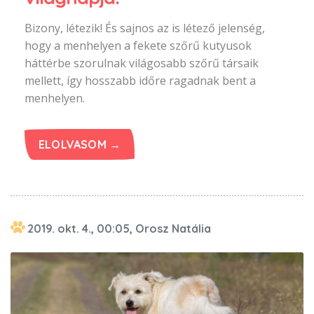
Bizony, létezik! És sajnos az is létező jelenség,
hogy a menhelyen a fekete szőrű kutyusok
háttérbe szorulnak világosabb szőrű társaik
mellett, így hosszabb időre ragadnak bent a
menhelyen.
ELOLVASOM →
2019. okt. 4., 00:05, Orosz Natália