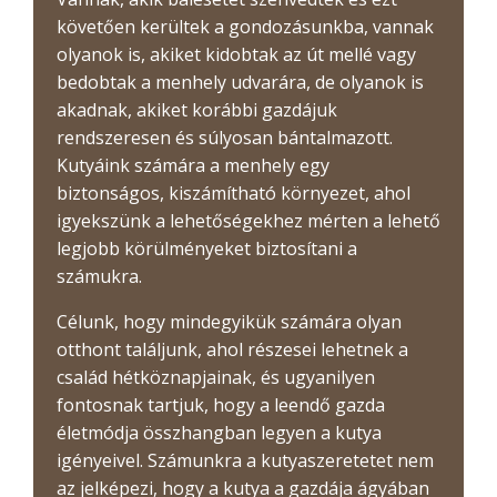
követően kerültek a gondozásunkba, vannak
olyanok is, akiket kidobtak az út mellé vagy
bedobtak a menhely udvarára, de olyanok is
akadnak, akiket korábbi gazdájuk
rendszeresen és súlyosan bántalmazott.
Kutyáink számára a menhely egy
biztonságos, kiszámítható környezet, ahol
igyekszünk a lehetőségekhez mérten a lehető
legjobb körülményeket biztosítani a
számukra.
Célunk, hogy mindegyikük számára olyan
otthont találjunk, ahol részesei lehetnek a
család hétköznapjainak, és ugyanilyen
fontosnak tartjuk, hogy a leendő gazda
életmódja összhangban legyen a kutya
igényeivel. Számunkra a kutyaszeretetet nem
az jelképezi, hogy a kutya a gazdája ágyában