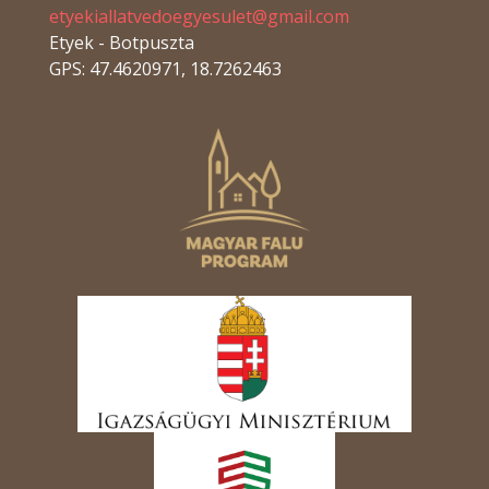
etyekiallatvedoegyesulet@gmail.com
Etyek - Botpuszta
GPS: 47.4620971, 18.7262463