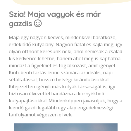
Szia! Maja vagyok és már
gazdis
Maja egy nagyon kedves, mindenkivel barátkozó,
érdeklődő kutyalány. Nagyon fiatal és kajla még, így
olyan otthont keresünk neki, ahol nemcsak a család
kis kedvence lehetne, hanem ahol meg is kaphatná
mindazt a figyelmet és foglalkozást, amit igényel.
Kinti-benti tartás lenne számára az ideális, napi
sétáltatással, hosszú hétvégi kirándulásokkal.
Kifejezetten igényli más kutyák társaságát is, így
biztosan élvezettel bandázna a környékbeli
kutyapajtásokkal. Mindenképpen javasoljuk, hogy a
leendő gazdi legalább egy alap engedelmességi
tanfolyamot végezzen el vele.