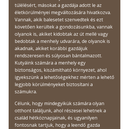
túlélésért, másokat a gazdája adott le az
életkörülményei megváltozására hivatkozva.
Vannak, akik balesetet szenvedtek és ezt
követően kerültek a gondozásunkba, vannak
olyanok is, akiket kidobtak az út mellé vagy
bedobtak a menhely udvarára, de olyanok is
akadnak, akiket korábbi gazdájuk
rendszeresen és súlyosan bántalmazott.
Kutyáink számára a menhely egy
biztonságos, kiszámítható környezet, ahol
igyekszünk a lehetőségekhez mérten a lehető
legjobb körülményeket biztosítani a
számukra.
Célunk, hogy mindegyikük számára olyan
otthont találjunk, ahol részesei lehetnek a
család hétköznapjainak, és ugyanilyen
fontosnak tartjuk, hogy a leendő gazda