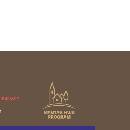
gmail.com
3