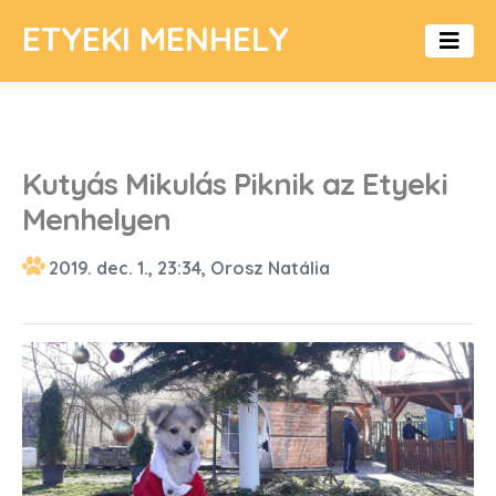
ETYEKI MENHELY
Kutyás Mikulás Piknik az Etyeki
Menhelyen
2019. dec. 1., 23:34, Orosz Natália