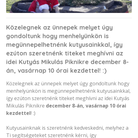
Közelegnek az ünnepek melyet úgy
gondoltunk hogy menhelyünkön is
megünnepelhetnénk kutyusainkkal, így
ezúton szeretnénk titeket meghívni az
idei Kutyás Mikulás Piknikre december 8-
án, vasárnap 10 órai kezdettel! :)
Közelegnek az ünnepek melyet úgy gondoltunk hogy
menhelyünkön is megünnepelhetnénk kutyusainkkal,
így ezúton szeretnénk titeket meghívni az idei Kutyás
Mikulás Piknikre
december 8-án, vasárnap 10 órai
kezdettel
! :)
Kutyusainknak is szeretnénk kedveskedni, melyhez a
Ti segítségeteket szeretnénk kérni, így