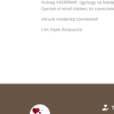
Holnap VASÁRNAP, úgyhogy ne feledjéte
Gyertek el minél többen, és szerezze
Várunk mindenkit szeretettel!
Cím: Etyek-Botpuszta