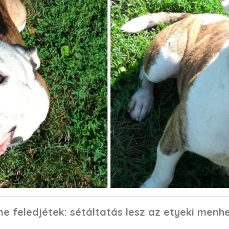
feledjétek: sétáltatás lesz az etyeki menhel