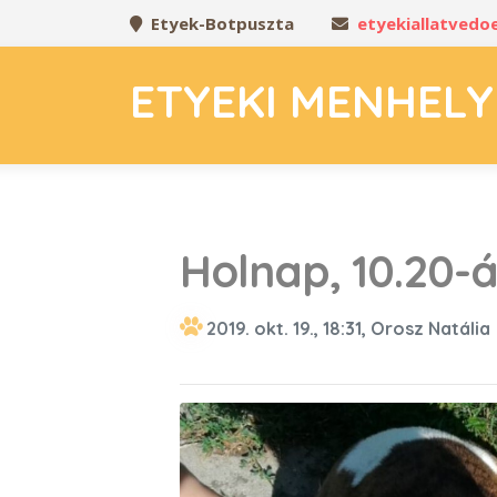
Etyek-Botpuszta
etyekiallatved
ETYEKI MENHELY
Holnap, 10.20-
2019. okt. 19., 18:31, Orosz Natália