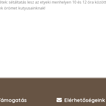
k: sétáltatás lesz az etyeki menhelyen 10 és 12 óra között
tek örömet kutyusainknak!
Támogatás
Elérhetőségeink