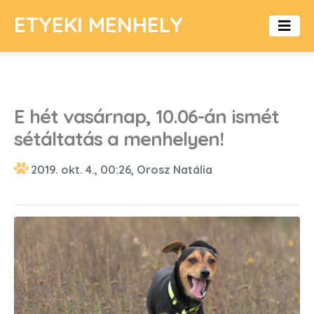
ETYEKI MENHELY
E hét vasárnap, 10.06-án ismét
sétáltatás a menhelyen!
2019. okt. 4., 00:26, Orosz Natália